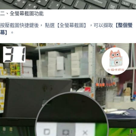
二、全螢幕截圖功能
按壓截圖快捷鍵後， 點選【全螢幕截圖】，可以擷取
【整個螢
幕】
。