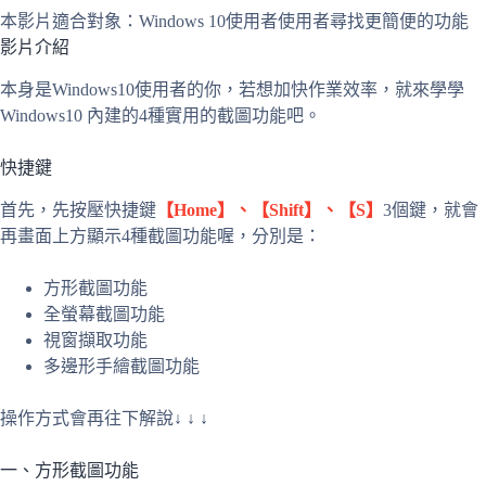
本影片適合對象：Windows 10使用者使用者尋找更簡便的功能
影片介紹
本身是
Windows10使用者的你，若想加快作業效率，就來學學
Windows10
內建的4種實用的截圖功能吧。
快捷鍵
首先，先按壓快捷鍵
【Home】、【Shift】、【S】
3個鍵，就會
再畫面上方顯示4種截圖功能喔，分別是：
方形截圖功能
全螢幕截圖功能
視窗擷取功能
多邊形手繪截圖功能
操作方式會再往下解說↓ ↓ ↓
一、方形截圖功能