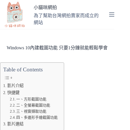
跳
小貓咪網拍
至
為了幫助台灣網拍賣家而成立的
主
網站
要
內
容
Windows 10內建截圖功能 只要1分鐘就能輕鬆學會
Table of Contents
影片介紹
快捷鍵
一、方形截圖功能
二、全螢幕截圖功能
三、視窗擷取功能
四、多邊形手繪截圖功能
影片連結