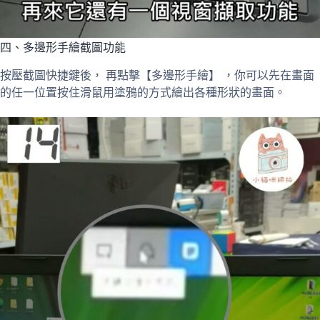
四、多邊形手繪截圖功能
按壓截圖快捷鍵後， 再點擊【多邊形手繪】 ，你可以先在畫面
的任一位置按住滑鼠用塗鴉的方式繪出各種形狀的畫面。