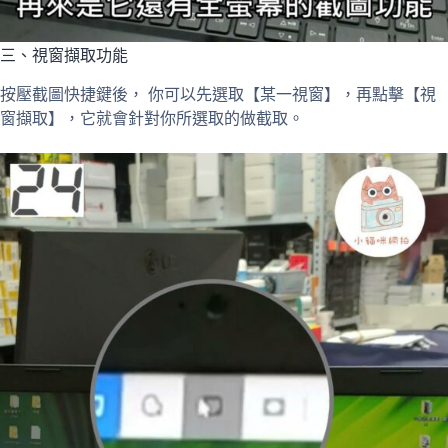
三、視窗擷取功能
按壓截圖快捷鍵後， 你可以先選取【某一視窗】，再點擊【視
窗擷取】，它就會針對你所選取的做截取。